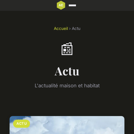
Accueil
› Actu
📰
Actu
L'actualité maison et habitat
ACTU