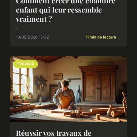
Comment créer une chambre
enfant qui leur ressemble
vraiment ?
...
10/05/2026 15:32
11 min de lecture →
TRAVAUX
Réussir vos travaux de