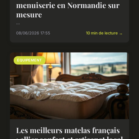
menuiserie en Normandie sur
mesure
...
08/06/2026 17:55
10 min de lecture →
EQUIPEMENT
Les meilleurs matelas français