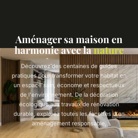
Aménager sa maison en
harmonie avec la
nature
Découvrez des centaines de guides
pratiques pour transformer votre habitat en
un espace sain, économe et respectueux
de l'environnement. De la décoration
écologique aux travaux de rénovation
durable, explorez toutes les facettes d'un
aménagement responsable.