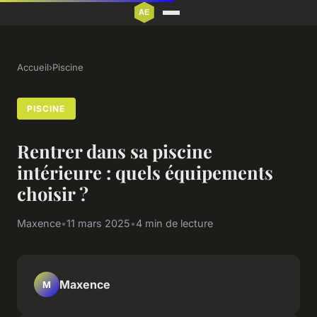
Accueil
›
Piscine
PISCINE
Rentrer dans sa piscine
intérieure : quels équipements
choisir ?
Maxence
•
11 mars 2025
•
4 min de lecture
Maxence
M