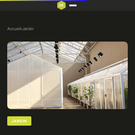
Accueil
›
Jardin
JARDIN