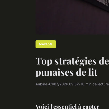
MAISON
Top stratégies de
punaises de lit
Aubine
•
01/07/2026 09:32
•
10 min de lecture
Voici l'essentiel à capter