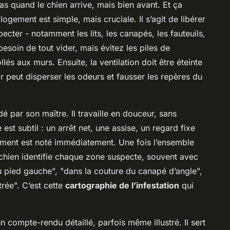
 quand le chien arrive, mais bien avant. Et ça
ement est simple, mais cruciale. Il s’agit de libérer
cter - notamment les lits, les canapés, les fauteuils,
besoin de tout vider, mais évitez les piles de
és aux murs. Ensuite, la ventilation doit être éteinte
ir peut disperser les odeurs et fausser les repères du
 par son maître. Il travaille en douceur, sans
est subtil : un arrêt net, une assise, un regard fixe
ment est noté immédiatement. Une fois l’ensemble
chien identifie chaque zone suspecte, souvent avec
u pied gauche", "dans la couture du canapé d’angle",
trée". C’est cette
cartographie de l’infestation
qui
un compte-rendu détaillé, parfois même illustré. Il sert