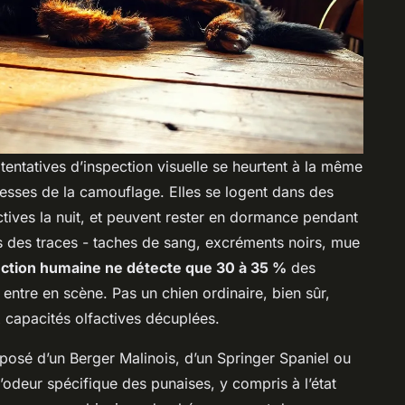
tentatives d’inspection visuelle se heurtent à la même
îtresses de la camouflage. Elles se logent dans des
ctives la nuit, et peuvent rester en dormance pendant
s des traces - taches de sang, excréments noirs, mue
ection humaine ne détecte que 30 à 35 %
des
n entre en scène. Pas un chien ordinaire, bien sûr,
 capacités olfactives décuplées.
sé d’un Berger Malinois, d’un Springer Spaniel ou
’odeur spécifique des punaises, y compris à l’état