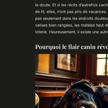
le doute. Et si les récits d’autrefois ca
de lit, elles, n’ont pas pris de vacances.
pas seulement dans les endroits douteux
valises bien rangées, les matelas haut 
loterie. Heureusement, il existe une autr
Pourquoi le flair canin rév