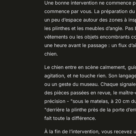
Une bonne intervention ne commence pas
commence par vous. La préparation du log
un peu d’espace autour des zones à inspe
les plinthes et les meubles d’angle. Pas 
vêtements ou les objets encombrants coll
une heure avant le passage : un flux d’a
chien.
Le chien entre en scène calmement, guidé
agitation, et ne touche rien. Son langage 
ou un geste du museau. Chaque signale
des pièces passées en revue, le maître-
précision - "sous le matelas, à 20 cm d
"derrière la plinthe près de la porte d’en
fait toute la différence.
À la fin de l’intervention, vous recevez 