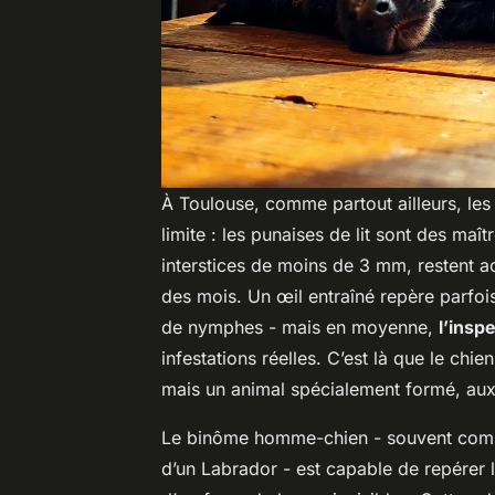
À Toulouse, comme partout ailleurs, les 
limite : les punaises de lit sont des ma
interstices de moins de 3 mm, restent a
des mois. Un œil entraîné repère parfoi
de nymphes - mais en moyenne,
l’insp
infestations réelles. C’est là que le chie
mais un animal spécialement formé, aux
Le binôme homme-chien - souvent compo
d’un Labrador - est capable de repérer l