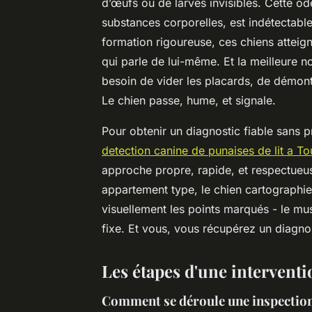
d’œufs ou de larves invisibles. Cette 
substances corporelles, est indétectabl
formation rigoureuse, ces chiens atteign
qui parle de lui-même. Et la meilleure no
besoin de vider les placards, de démont
Le chien passe, hume, et signale.
Pour obtenir un diagnostic fiable sans p
detection canine de punaises de lit a T
approche propre, rapide, et respectueuse
appartement type, le chien cartographie 
visuellement les points marqués - le mu
fixe. Et vous, vous récupérez un diagnost
Les étapes d'une interventio
Comment se déroule une inspection