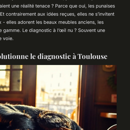
chaient une réalité tenace ? Parce que oui, les punaises
 Et contrairement aux idées reçues, elles ne s’invitent
 - elles adorent les beaux meubles anciens, les
de gamme. Le diagnostic à l’œil nu ? Souvent une
e voie.
olutionne le diagnostic à Toulouse