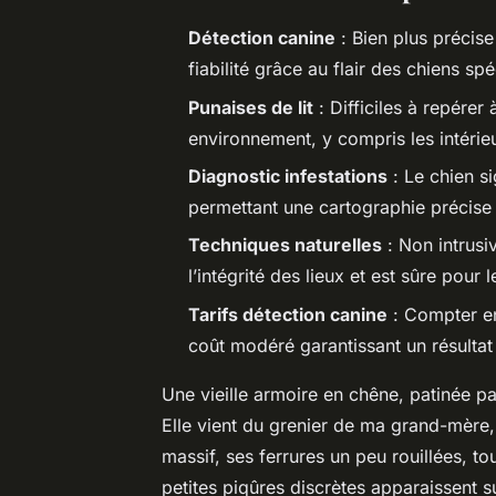
Détection canine
: Bien plus précise
fiabilité grâce au flair des chiens s
Punaises de lit
: Difficiles à repérer 
environnement, y compris les intérie
Diagnostic infestations
: Le chien s
permettant une cartographie précise e
Techniques naturelles
: Non intrusi
l’intégrité des lieux et est sûre pour
Tarifs détection canine
: Compter en
coût modéré garantissant un résultat
Une vieille armoire en chêne, patinée p
Elle vient du grenier de ma grand-mère,
massif, ses ferrures un peu rouillées, tou
petites piqûres discrètes apparaissent s