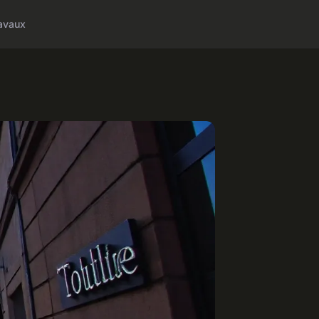
avaux