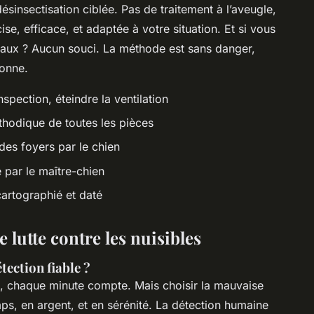
ésinsectisation ciblée. Pas de traitement à l’aveugle,
se, efficace, et adaptée à votre situation. Et si vous
maux ? Aucun souci. La méthode est sans danger,
sonne.
nspection, éteindre la ventilation
thodique de toutes les pièces
 des foyers par le chien
e par le maître-chien
cartographié et daté
 lutte contre les nuisibles
ection fiable ?
it, chaque minute compte. Mais choisir la mauvaise
s, en argent, et en sérénité. La détection humaine