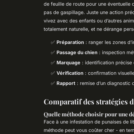
de feuille de route pour une éventuelle d
pas de gaspillage. Juste une action préci
vivez avec des enfants ou d’autres ani
totalement naturelle, et ne dérange per
✅
Préparation
: ranger les zones d’i
✅
Passage du chien
: inspection mé
✅
Marquage
: identification précise
✅
Vérification
: confirmation visuell
✅
Rapport
: remise d’un diagnostic 
Comparatif des stratégies de
Quelle méthode choisir pour une dét
Face à une infestation de punaises de l
méthode peut vous coûter cher - en temp