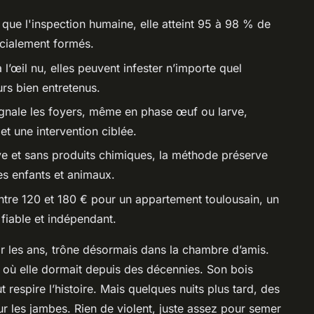
 que l'inspection humaine, elle atteint 95 à 98 % de
pécialement formés.
à l’œil nu, elles peuvent infester n’importe quel
urs bien entretenus.
ignale les foyers, même en phase œuf ou larve,
t une intervention ciblée.
ve et sans produits chimiques, la méthode préserve
 les enfants et animaux.
tre 120 et 180 € pour un appartement toulousain, un
 fiable et indépendant.
ar les ans, trône désormais dans la chambre d’amis.
 où elle dormait depuis des décennies. Son bois
t respire l’histoire. Mais quelques nuits plus tard, des
ur les jambes. Rien de violent, juste assez pour semer