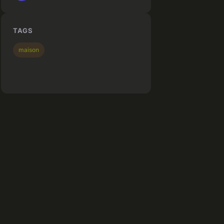
TAGS
maison