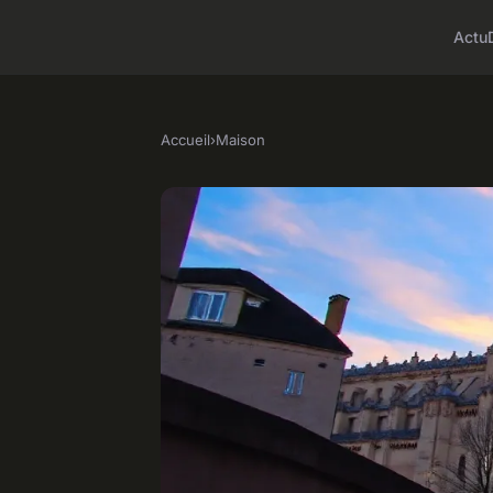
Actu
Accueil
›
Maison