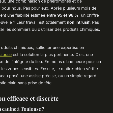
odeur, une combinaison de phéromones et de
e pour nous. Pas pour eux. Après plusieurs mois de
ent une fiabilité estimée entre
95 et 98 %
, un chiffre
uvelle ? Leur travail est totalement
non intrusif
. Pas
er les sommiers ou d’utiliser des produits chimiques.
roduits chimiques, solliciter une expertise en
oulouse
est la solution la plus pertinente. C’est une
 de l’intégrité du lieu. En moins d’une heure pour un
les zones sensibles. Ensuite, le maître-chien vérifie
seau posé, une assise précise, ou un simple regard
ic clair, sans prise de tête.
n efficace et discrète
 canine à Toulouse ?