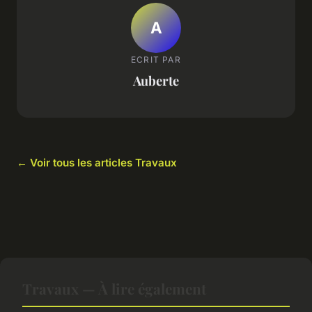
A
ECRIT PAR
Auberte
← Voir tous les articles Travaux
Travaux — À lire également