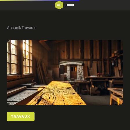
Accueil
›
Travaux
TRAVAUX