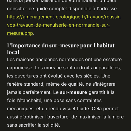
dans la personnalisation de votre habitat, on peut
consulter ce guide complet disponible à l'adresse
https://amenagement-ecologique.fr/travaux/reussir-
vos-travaux-de-menuiserie-en-normandie-sur-
mesure.php
.
L'importance du sur-mesure pour l'habitat
local
Les maisons anciennes normandes ont une ossature
capricieuse. Les murs ne sont ni droits ni parallèles,
les ouvertures ont évolué avec les siècles. Une
fenêtre standard, même de qualité, ne s’intégrera
jamais parfaitement. Le
sur-mesure
garantit à la
fois l’étanchéité, une pose sans contraintes
mécaniques, et un rendu visuel fluide. Cela permet
aussi d’optimiser l’ouverture, de maximiser la lumière
sans sacrifier la solidité.